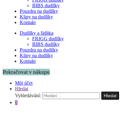
BIBS dudlíky
Pouzdra na dudlíky
Klipy na dudlíky
Kontakt
Dudlíky a šidítka
FRIGG dudlíky
BIBS dudlíky
Pouzdra na dudlíky
Klipy na dudlíky
Kontakt
Pokračovat v nákupu
Můj účet
Hledat
Vyhledávání:
Hledat
0