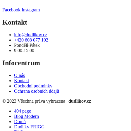
Facebook
Instagram
Kontakt
info@dudlikov.cz
+420 608 077 102
Pondělí-Pátek
9:00-15:00
Infocentrum
O nás
Kontakt
Obchodní podmínky
Ochrana osobních údajů
© 2023 Všechna práva vyhrazena |
dudlikov.cz
404 page
Blog Modern
Domů
Dudlíky FRIGG