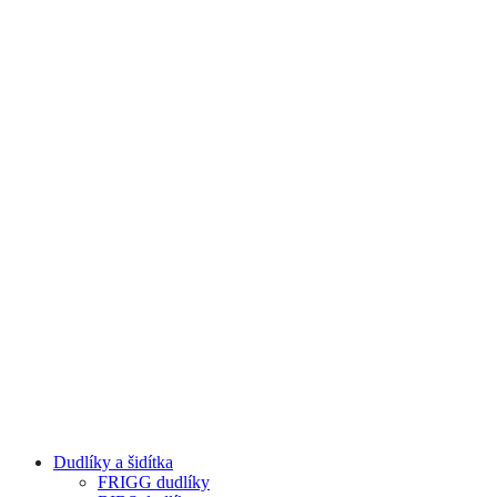
Dudlíky a šidítka
FRIGG dudlíky