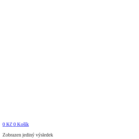
0
Kč
0
Košík
Zobrazen jediný výsledek