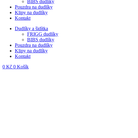
BIBS dudlíky
Pouzdra na dudlíky
Klipy na dudlíky
Kontakt
Dudlíky a šidítka
FRIGG dudlíky
BIBS dudlíky
Pouzdra na dudlíky
Klipy na dudlíky
Kontakt
0
Kč
0
Košík